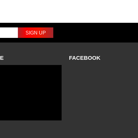
E
FACEBOOK