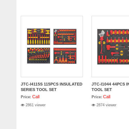
JTC-I4115S 115PCS INSULATED
JTC-I1044 44PCS 
SERIES TOOL SET
TOOL SET
Call
Call
Price:
Price:
2861 viewer
2874 viewer