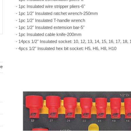
- 1pc Insulated wire stripper pliers-6"
- 1pc 1/2" Insulated ratchet wrench-250mm
- 1pc 1/2" Insulated T-handle wrench
- 1pc 1/2" Insulated extension bar-5"
- 1pc Insulated cable knife-200mm
- 14pcs 1/2" Insulated socket: 10, 12, 13, 14, 15, 16, 17, 18,
- 4pcs 1/2" Insulated hex bit socket: H5, H6, H8, H10
re