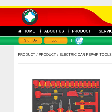
HOME
ABOUT US
PRODUCT
SERVI
|
Sign Up
Login
PRODUCT
/
PRODUCT
/
ELECTRIC CAR REPAIR TOOLS