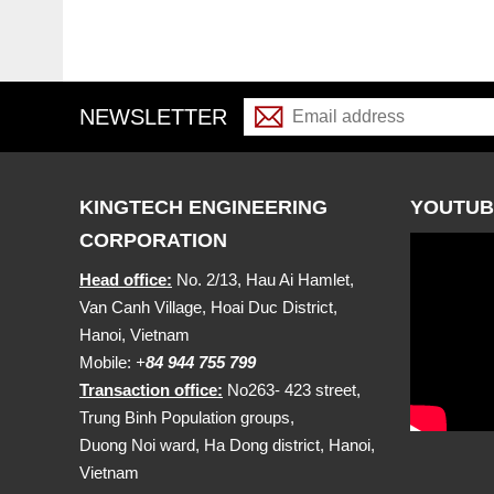
NEWSLETTER
KINGTECH ENGINEERING
YOUTUB
CORPORATION
Head office:
No. 2/13, Hau Ai Hamlet,
Van Canh Village, Hoai Duc District,
Hanoi, Vietnam
Mobile:
+
84 944 755 799
Transaction office:
No263- 423 street,
Trung Binh Population groups,
Duong Noi ward, Ha Dong district, Hanoi,
Vietnam