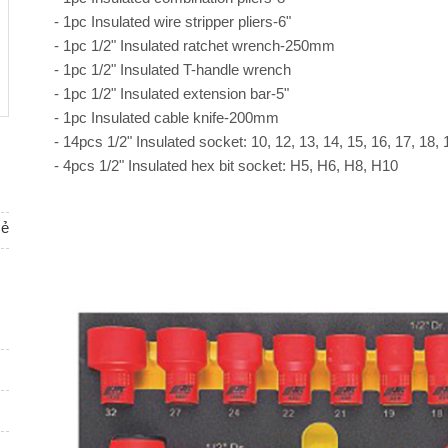
- 1pc Insulated wire stripper pliers-6"
- 1pc 1/2" Insulated ratchet wrench-250mm
- 1pc 1/2" Insulated T-handle wrench
- 1pc 1/2" Insulated extension bar-5"
- 1pc Insulated cable knife-200mm
- 14pcs 1/2" Insulated socket: 10, 12, 13, 14, 15, 16, 17, 18,
- 4pcs 1/2" Insulated hex bit socket: H5, H6, H8, H10
sẻ