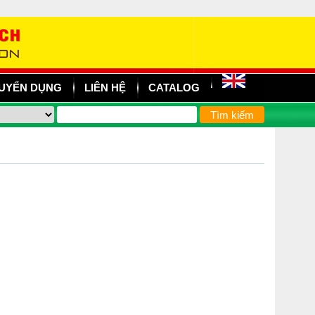
UYỂN DỤNG
LIÊN HỆ
CATALOG