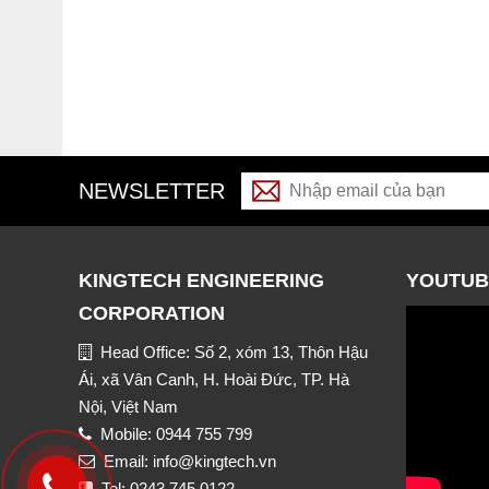
NEWSLETTER
KINGTECH ENGINEERING
YOUTUB
CORPORATION
Head Office: Số 2, xóm 13, Thôn Hậu
Ái, xã Vân Canh, H. Hoài Đức, TP. Hà
Nội, Việt Nam
Mobile: 0944 755 799
Email: info@kingtech.vn
Tel: 0243 745 0122