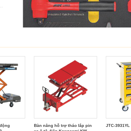
 động
Bàn nâng hỗ trợ tháo lắp pin
JTC-3931YL 