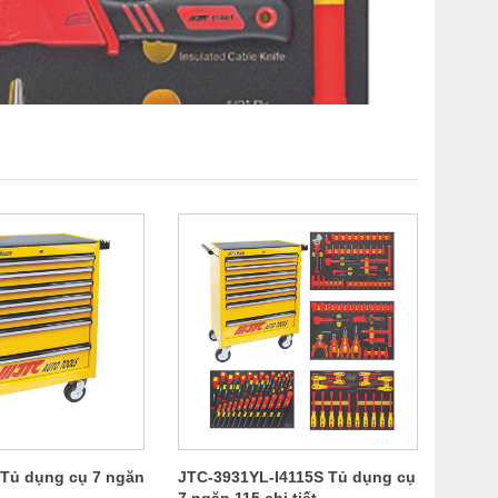
Tủ dụng cụ 7 ngăn
JTC-3931YL-I4115S Tủ dụng cụ