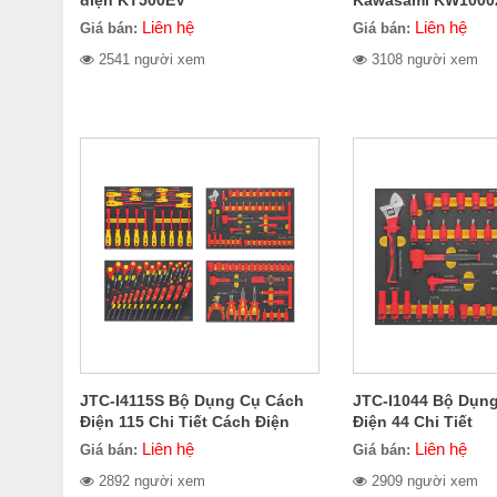
điện KT500EV
Kawasami KW1000
Liên hệ
Liên hệ
Giá bán:
Giá bán:
2541 người xem
3108 người xem
JTC-I4115S Bộ Dụng Cụ Cách
JTC-I1044 Bộ Dụn
Điện 115 Chi Tiết Cách Điện
Điện 44 Chi Tiết
Liên hệ
Liên hệ
Giá bán:
Giá bán:
2892 người xem
2909 người xem