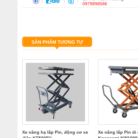
|
|
|
0979898586
SẢN PHẨM TƯƠNG TỰ
Xe nâng hạ lắp Pin, động cơ xe
Xe nâng lắp Pin di