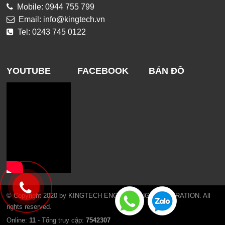
Mobile: 0944 755 799
Email: info@kingtech.vn
Tel: 0243 745 0122
YOUTUBE
FACEBOOK
BẢN ĐỒ
© Copyright 2020 by KINGTECH ENGINEERING CORPORATION. All
rights reserved.
Online:
11
- Tổng truy cập:
7542307