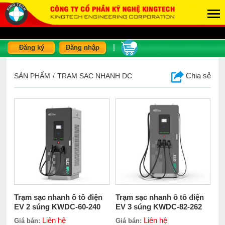
|
Đăng ký
Đăng nhập
Chia sẻ
SẢN PHẨM
/
TRẠM SẠC NHANH DC
Trạm sạc nhanh ô tô điện
Trạm sạc nhanh ô tô điện
EV 2 súng KWDC-60-240
EV 3 súng KWDC-82-262
Liên hệ
Liên hệ
Giá bán:
Giá bán: