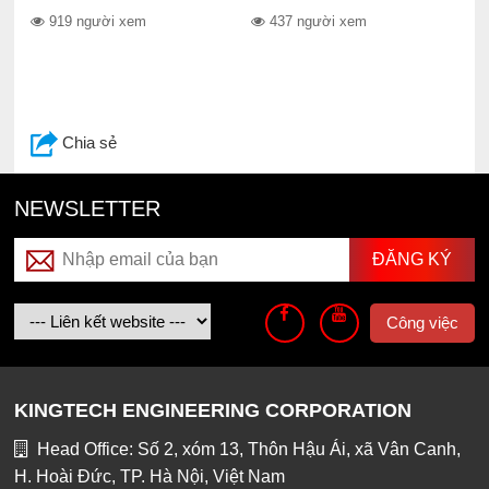
919 người xem
437 người xem
Chia sẻ
NEWSLETTER
Công việc
KINGTECH ENGINEERING CORPORATION
Head Office: Số 2, xóm 13, Thôn Hậu Ái, xã Vân Canh,
H. Hoài Đức, TP. Hà Nội, Việt Nam