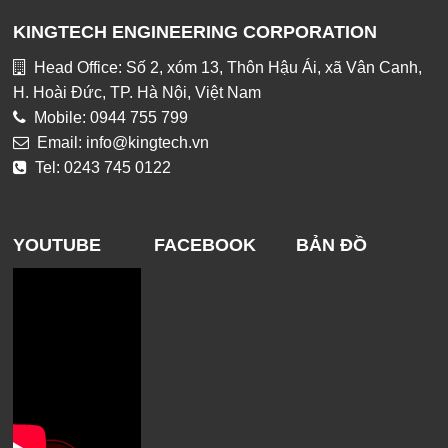
KINGTECH ENGINEERING CORPORATION
Head Office: Số 2, xóm 13, Thôn Hậu Ái, xã Vân Canh,
H. Hoài Đức, TP. Hà Nội, Việt Nam
Mobile: 0944 755 799
Email: info@kingtech.vn
Tel: 0243 745 0122
YOUTUBE
FACEBOOK
BẢN ĐỒ