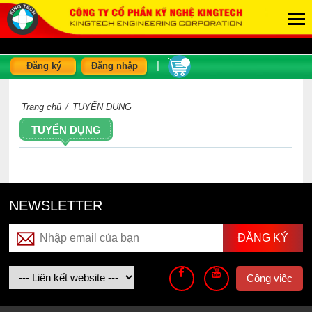
|
Đăng ký
Đăng nhập
Trang chủ
/
TUYỂN DỤNG
TUYỂN DỤNG
NEWSLETTER
Công việc